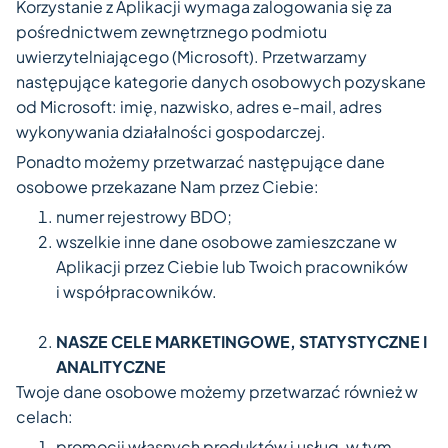
Korzystanie z Aplikacji wymaga zalogowania się za
pośrednictwem zewnętrznego podmiotu
uwierzytelniającego (Microsoft). Przetwarzamy
następujące kategorie danych osobowych pozyskane
od Microsoft: imię, nazwisko, adres e-mail, adres
wykonywania działalności gospodarczej.
Ponadto możemy przetwarzać następujące dane
osobowe przekazane Nam przez Ciebie:
numer rejestrowy BDO;
wszelkie inne dane osobowe zamieszczane w
Aplikacji przez Ciebie lub Twoich pracowników
i współpracowników.
NASZE CELE MARKETINGOWE, STATYSTYCZNE I
ANALITYCZNE
Twoje dane osobowe możemy przetwarzać również w
celach:
promocji własnych produktów i usług, w tym