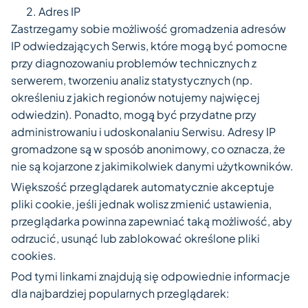
Adres IP
Zastrzegamy sobie możliwość gromadzenia adresów
IP odwiedzających Serwis, które mogą̨ być pomocne
przy diagnozowaniu problemów technicznych z
serwerem, tworzeniu analiz statystycznych (np.
określeniu z jakich regionów notujemy najwięcej
odwiedzin). Ponadto, mogą̨ być przydatne przy
administrowaniu i udoskonalaniu Serwisu. Adresy IP
gromadzone są̨ w sposób anonimowy, co oznacza, że
nie są kojarzone z jakimikolwiek danymi użytkowników.
Większość przeglądarek automatycznie akceptuje
pliki cookie, jeśli jednak wolisz zmienić ustawienia,
przeglądarka powinna zapewniać taką możliwość, aby
odrzucić, usunąć lub zablokować określone pliki
cookies.
Pod tymi linkami znajdują się odpowiednie informacje
dla najbardziej popularnych przeglądarek: