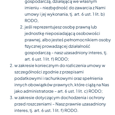
gospodarczą, działającą we własnym
imieniu – niezbędność do zawarcia z Nami
umowy i jej wykonania, tj. art. 6 ust. 1 lit. b)
RODO,
jeśli reprezentujesz osobę prawną lub
jednostkę nieposiadającą osobowości
prawnej, albo jesteś pełnomocnikiem osoby
fizycznej prowadzącej działalność
gospodarczą – nasz uzasadniony interes, tj.
art. 6 ust. 1 lit. f) RODO;
w zakresie koniecznym do rozliczenia umowy w
szczególności zgodnie z przepisami
podatkowymi i rachunkowymi oraz spełnienia
innych obowiązków prawnych, które ciążą na Nas
jako administratorze – art. 6 ust. 1 lit. c) RODO;
w zakresie dotyczącym dochodzenia i ochrony
przed roszczeniami – Nasz prawnie uzasadniony
interes, tj. art. 6 ust. 1 lit. f) RODO.