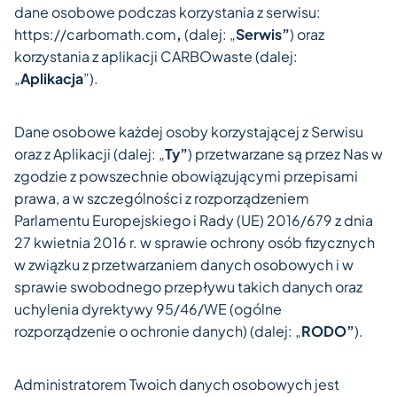
dane osobowe podczas korzystania z serwisu:
https://carbomath.com
,
(dalej: „
Serwis”
) oraz
korzystania z aplikacji CARBOwaste (dalej:
„
Aplikacja
”).
Dane osobowe każdej osoby korzystającej z Serwisu
oraz z Aplikacji (dalej: „
Ty”
) przetwarzane są przez Nas w
zgodzie z powszechnie obowiązującymi przepisami
prawa, a w szczególności z rozporządzeniem
Parlamentu Europejskiego i Rady (UE) 2016/679 z dnia
27 kwietnia 2016 r. w sprawie ochrony osób fizycznych
w związku z przetwarzaniem danych osobowych i w
sprawie swobodnego przepływu takich danych oraz
uchylenia dyrektywy 95/46/WE (ogólne
rozporządzenie o ochronie danych) (dalej: „
RODO”
).
Administratorem Twoich danych osobowych jest