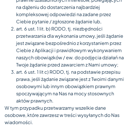
na dążeniu do dostarczenia najbardziej
kompleksowej odpowiedzi na zadane przez
Ciebie pytanie / zgłoszone żądanie lub,
art. 6 ust. 1 lit. b) RODO, tj. niezbędności
przetwarzania dla wykonania umowy, jeśli żądanie
jest związane bezpośrednio z korzystaniem przez
Ciebie z Aplikacji i prawidłowym wykonywaniem
naszych obowiązków / ew. do podjęcia działań na
Twoje żądanie przed zawarciem z Nami umowy;
art. 6 ust. 1 lit c) RODO, tj. na podstawie przepisu
prawa, jeśli żądanie związane jest z Twoimi danymi
osobowymi lub innym obowiązkiem prawnym
spoczywającym na Nas na mocy stosownych
aktów prawnych.
W tym przypadku przetwarzamy wszelkie dane
osobowe, które zawrzesz w treści wysyłanych do Nas
wiadomości.