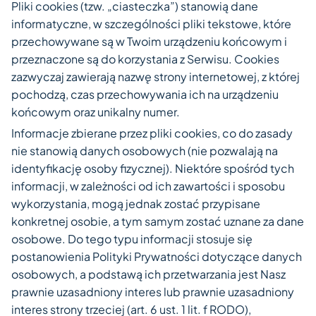
Pliki cookies (tzw. „ciasteczka”) stanowią dane
informatyczne, w szczególności pliki tekstowe, które
przechowywane są w Twoim urządzeniu końcowym i
przeznaczone są do korzystania z Serwisu. Cookies
zazwyczaj zawierają nazwę strony internetowej, z której
pochodzą, czas przechowywania ich na urządzeniu
końcowym oraz unikalny numer.
Informacje zbierane przez pliki cookies, co do zasady
nie stanowią danych osobowych (nie pozwalają na
identyfikację osoby fizycznej). Niektóre spośród tych
informacji, w zależności od ich zawartości i sposobu
wykorzystania, mogą jednak zostać przypisane
konkretnej osobie, a tym samym zostać uznane za dane
osobowe. Do tego typu informacji stosuje się
postanowienia Polityki Prywatności dotyczące danych
osobowych, a podstawą ich przetwarzania jest Nasz
prawnie uzasadniony interes lub prawnie uzasadniony
interes strony trzeciej (art. 6 ust. 1 lit. f RODO),