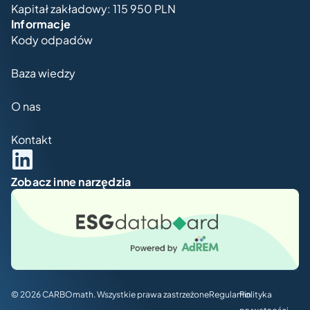
Kapitał zakładowy:
115 950
PLN
Informacje
Kody odpadów
Baza wiedzy
O nas
Kontakt
Zobacz inne narzędzia
© 2026 CARBOmath. Wszystkie prawa zastrzeżone
Regulamin
Polityka