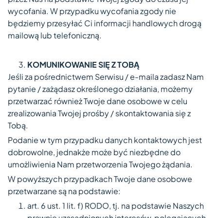
wycofania. W przypadku wycofania zgody nie
będziemy przesyłać Ci informacji handlowych drogą
mailową lub telefoniczną.
KOMUNIKOWANIE SIĘ Z TOBĄ
Jeśli za pośrednictwem Serwisu / e-maila zadasz Nam
pytanie / zażądasz określonego działania, możemy
przetwarzać również Twoje dane osobowe w celu
zrealizowania Twojej prośby / skontaktowania się z
Tobą.
Podanie w tym przypadku danych kontaktowych jest
dobrowolne, jednakże może być niezbędne do
umożliwienia Nam przetworzenia Twojego żądania.
W powyższych przypadkach Twoje dane osobowe
przetwarzane są na podstawie:
art. 6 ust. 1 lit. f) RODO, tj. na podstawie Naszych
prawnie uzasadnionych interesów, polegających