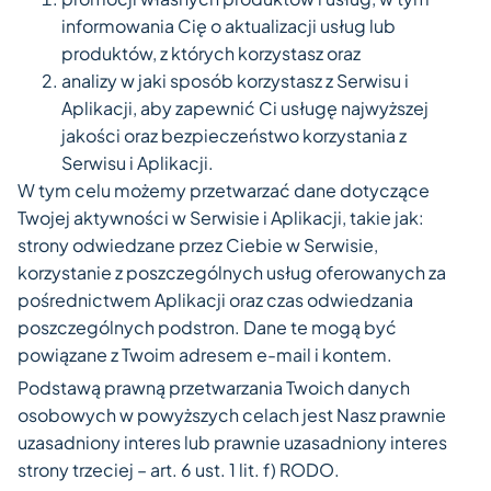
informowania Cię o aktualizacji usług lub
produktów, z których korzystasz oraz
analizy w jaki sposób korzystasz z Serwisu i
Aplikacji, aby zapewnić Ci usługę najwyższej
jakości oraz bezpieczeństwo korzystania z
Serwisu i Aplikacji.
W tym celu możemy przetwarzać dane dotyczące
Twojej aktywności w Serwisie i Aplikacji, takie jak:
strony odwiedzane przez Ciebie w Serwisie,
korzystanie z poszczególnych usług oferowanych za
pośrednictwem Aplikacji oraz czas odwiedzania
poszczególnych podstron. Dane te mogą być
powiązane z Twoim adresem e-mail i kontem.
Podstawą prawną przetwarzania Twoich danych
osobowych w powyższych celach jest Nasz prawnie
uzasadniony interes lub prawnie uzasadniony interes
strony trzeciej – art. 6 ust. 1 lit. f) RODO.