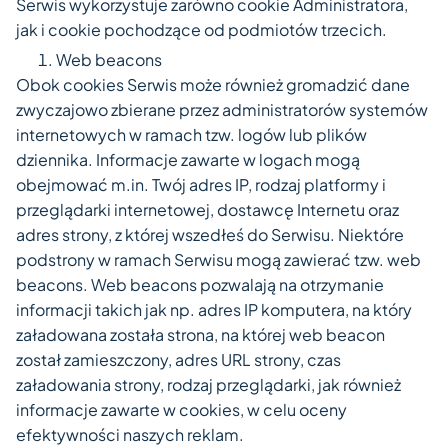
Serwis wykorzystuje zarówno cookie Administratora,
jak i cookie pochodzące od podmiotów trzecich.
Web beacons
Obok cookies Serwis może również gromadzić dane
zwyczajowo zbierane przez administratorów systemów
internetowych w ramach tzw. logów lub plików
dziennika. Informacje zawarte w logach mogą
obejmować m.in. Twój adres IP, rodzaj platformy i
przeglądarki internetowej, dostawcę Internetu oraz
adres strony, z której wszedłeś do Serwisu. Niektóre
podstrony w ramach Serwisu mogą zawierać tzw. web
beacons. Web beacons pozwalają na otrzymanie
informacji takich jak np. adres IP komputera, na który
załadowana została strona, na której web beacon
został zamieszczony, adres URL strony, czas
załadowania strony, rodzaj przeglądarki, jak również
informacje zawarte w cookies, w celu oceny
efektywności naszych reklam.