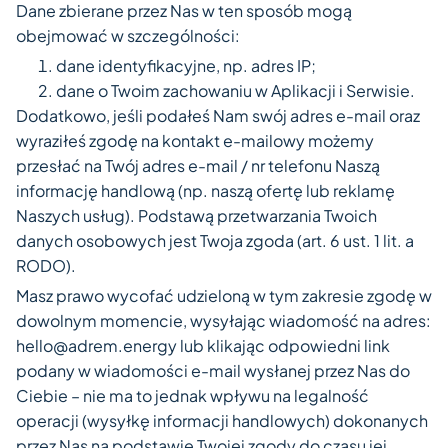
Dane zbierane przez Nas w ten sposób mogą
obejmować w szczególności:
dane identyfikacyjne, np. adres IP;
dane o Twoim zachowaniu w Aplikacji i Serwisie.
Dodatkowo, jeśli podałeś Nam swój adres e-mail oraz
wyraziłeś zgodę na kontakt e-mailowy możemy
przesłać na Twój adres e-mail / nr telefonu Naszą
informację handlową (np. naszą ofertę lub reklamę
Naszych usług). Podstawą przetwarzania Twoich
danych osobowych jest Twoja zgoda (art. 6 ust. 1 lit. a
RODO).
Masz prawo wycofać udzieloną w tym zakresie zgodę w
dowolnym momencie, wysyłając wiadomość na adres:
hello@adrem.energy lub klikając odpowiedni link
podany w wiadomości e-mail wysłanej przez Nas do
Ciebie – nie ma to jednak wpływu na legalność
operacji (wysyłkę informacji handlowych) dokonanych
przez Nas na podstawie Twojej zgody do czasu jej