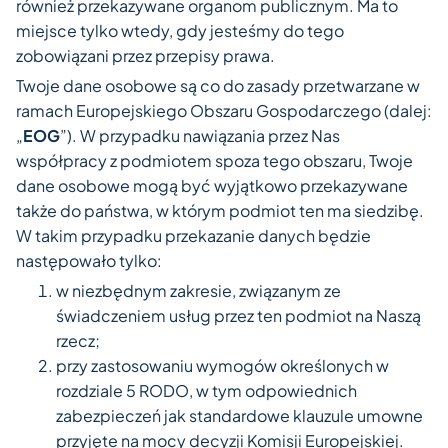
również przekazywane organom publicznym. Ma to
miejsce tylko wtedy, gdy jesteśmy do tego
zobowiązani przez przepisy prawa.
Twoje dane osobowe są co do zasady przetwarzane w
ramach Europejskiego Obszaru Gospodarczego (dalej:
„
EOG
”). W przypadku nawiązania przez Nas
współpracy z podmiotem spoza tego obszaru, Twoje
dane osobowe mogą być wyjątkowo przekazywane
także do państwa, w którym podmiot ten ma siedzibę.
W takim przypadku przekazanie danych będzie
następowało tylko:
w niezbędnym zakresie, związanym ze
świadczeniem usług przez ten podmiot na Naszą
rzecz;
przy zastosowaniu wymogów określonych w
rozdziale 5 RODO, w tym odpowiednich
zabezpieczeń jak standardowe klauzule umowne
przyjęte na mocy decyzji Komisji Europejskiej.